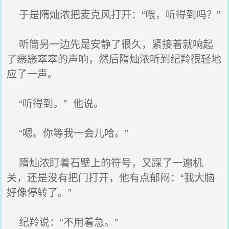
于是隋灿浓把麦克风打开：“喂，听得到吗？”
听筒另一边先是安静了很久，紧接着就响起
了窸窸窣窣的声响，然后隋灿浓听到纪羚很轻地
应了一声。
“听得到。” 他说。
“嗯。你等我一会儿哈。”
隋灿浓盯着石壁上的符号，又踩了一遍机
关，还是没有把门打开，他有点郁闷：“我大脑
好像停转了。”
纪羚说：“不用着急。”