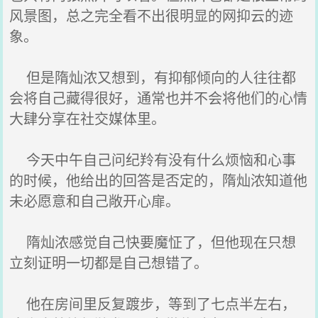
风景图，总之完全看不出很明显的网抑云的迹
象。
但是隋灿浓又想到，有抑郁倾向的人往往都
会将自己藏得很好，通常也并不会将他们的心情
大肆分享在社交媒体里。
今天中午自己问纪羚有没有什么烦恼和心事
的时候，他给出的回答是否定的，隋灿浓知道他
未必愿意和自己敞开心扉。
隋灿浓感觉自己快要魔怔了，但他现在只想
立刻证明一切都是自己想错了。
他在房间里反复踱步，等到了七点半左右，