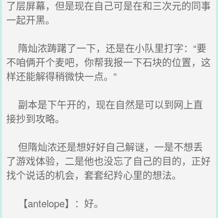
了层屏幕，但是现在自己可是在和三次元的同事
一起开黑。
隋灿浓踌躇了一下，还是在小队里打字：“要
不咱俩开个麦吧，你帮我报一下石块的位置，这
样还能解得稍微快一点。”
副本是下午开的，现在自然是可以到网上直
接抄到攻略。
但隋灿浓还是想好好自己解谜，一是不想丢
了游戏体验，二是他也没忘了自己的目的，正好
找个说话的机会，套套纪羚心里的想法。
【antelope】：好。