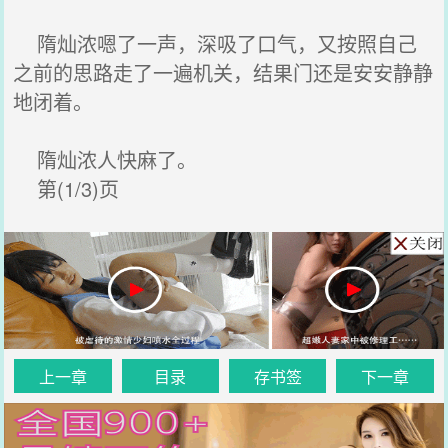
隋灿浓嗯了一声，深吸了口气，又按照自己
之前的思路走了一遍机关，结果门还是安安静静
地闭着。
隋灿浓人快麻了。
第(1/3)页
上一章
目录
存书签
下一章