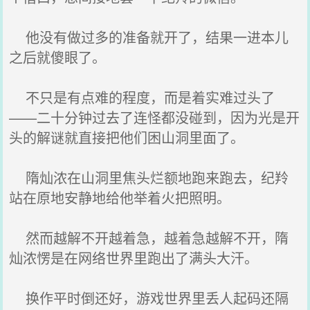
他没有做过多的准备就开了，结果一进本儿
之后就傻眼了。
不只是有点难的程度，而是着实难过头了
——二十分钟过去了连怪都没碰到，因为光是开
头的解谜就直接把他们困山洞里面了。
隋灿浓在山洞里焦头烂额地跑来跑去，纪羚
站在原地安静地给他举着火把照明。
然而越解不开越着急，越着急越解不开，隋
灿浓愣是在网络世界里跑出了满头大汗。
换作平时倒还好，游戏世界里丢人起码还隔