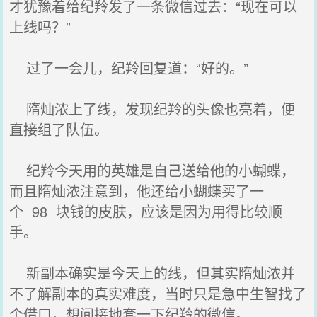
才犹豫着给纪羚发了一条微信过去：“现在可以
上线吗？”
过了一会儿，纪羚回复道：“好的。”
隋灿浓上了线，发现纪羚的头像也亮着，便
直接组了队伍。
纪羚今天用的英雄是自己送给他的小蝴蝶，
而且隋灿浓注意到，他还给小蝴蝶买了一
个 98 块钱的皮肤，应该是因为用得比较顺
手。
新副本确实是今天上的线，但其实隋灿浓并
不了解副本的真实难度，当时只是急中生智找了
个借口，想间接地套一下纪羚的微信。