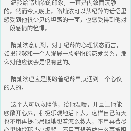
纪羚给隋灿浓的印象，一直是内敛而沉静
的。然而今天晚上，隋灿浓可以从纪羚的话语里
感受到他很少见的坦荡的一面，也感受得到他对
一段感情的憧憬。
隋灿浓意识到，对于纪羚的心理状态而言，
如果能够和一个人发展一段舒服的恋爱关系，那
么对他应该会是很有益的。
隋灿浓理应是期盼着纪羚早点遇到一个心仪
的人的。
这个人可以救赎他，给他温暖，并且让他能
够敞开心扉，积极乐观地活下去。这样自己每天
也不用再提心吊胆地想着怎么救人，不用再费尽
心思地找那些小视频，不用再想着做什么事能阻