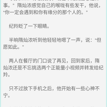
事。” 隋灿浓感觉自己的喉咙有些发干，他说，
“你一定会遇到和你有缘分的那个人的。”
纪羚眨了一下眼睛。
半晌隋灿浓听到他轻轻地嗯了一声，说：“但
愿如此。”
两人在餐厅的门口说了再见，回到家后，隋
灿浓还是不忘挑选两个正能量小视频并转发给纪
羚。
只不过放下手机之后，他开始有一些心神不
宁。