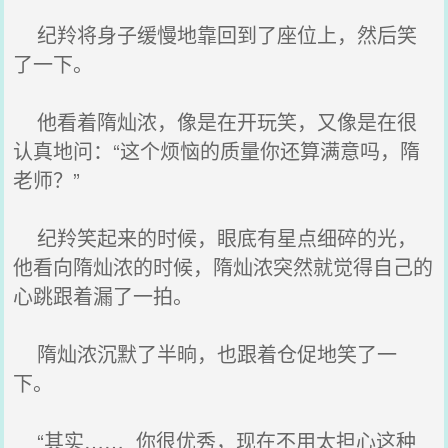
纪羚将身子缓慢地靠回到了座位上，然后笑
了一下。
他看着隋灿浓，像是在开玩笑，又像是在很
认真地问：“这个烦恼的质量你还算满意吗，隋
老师？”
纪羚笑起来的时候，眼底有星点细碎的光，
他看向隋灿浓的时候，隋灿浓突然就觉得自己的
心跳跟着漏了一拍。
隋灿浓沉默了半晌，也跟着仓促地笑了一
下。
“其实…… 你很优秀，现在不用太担心这种