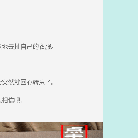
识地去扯自己的衣服。
。
会突然就回心转意了。
人相信吧。