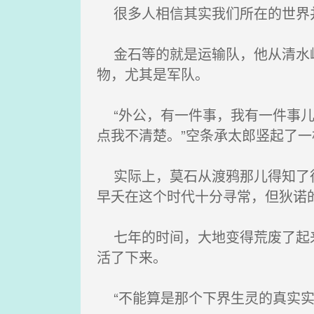
很多人相信其实我们所在的世界并
金石等的就是运输队，他从清水岭
物，尤其是军队。
“外公，有一件事，我有一件事儿
点我不清楚。”空条承太郎竖起了一
实际上，莫石从渡鸦那儿得知了很
早夭在这个时代十分寻常，但狄诺
七年的时间，大地变得荒废了起来
活了下来。
“不能算是那个下界生灵的真实实