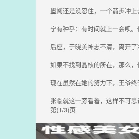
墨阕还是没忍住，一个箭步冲上
宁有种乎：有时间就上一会呗。
后座，于晓美神志不清，离开了凉
如果不找到晶核的所在，那么，他
现在虽然在她的努力下，王爷终于
张临就这一旁看着，这样不可思议
第(1/3)页