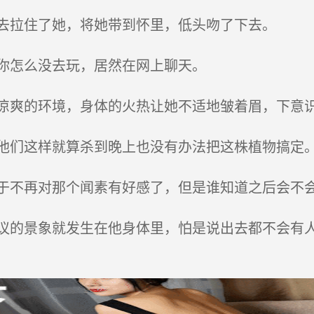
去拉住了她，将她带到怀里，低头吻了下去。
你怎么没去玩，居然在网上聊天。
爽的环境，身体的火热让她不适地皱着眉，下意
们这样就算杀到晚上也没有办法把这株植物搞定
不再对那个闻素有好感了，但是谁知道之后会不
的景象就发生在他身体里，怕是说出去都不会有