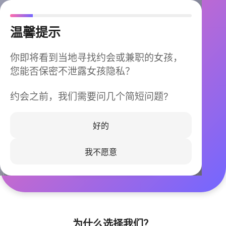
温馨提示
你即将看到当地寻找约会或兼职的女孩，
您能否保密不泄露女孩隐私？
约会之前，我们需要问几个简短问题?
今晚不再孤单
同城快速匹配，马上认识身边的TA
好的
我不愿意
立即下载
为什么选择我们？