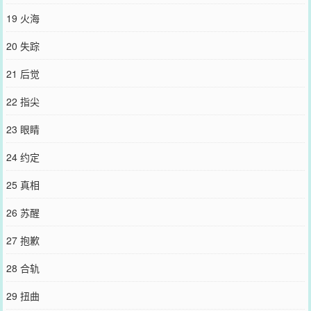
19 火海
20 失踪
21 后觉
22 指尖
23 眼睛
24 约定
25 真相
26 苏醒
27 抱歉
28 合轨
29 扭曲