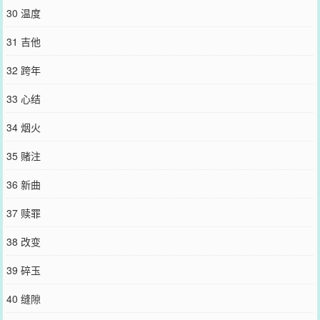
30 温度
31 吉他
32 跨年
33 心结
34 烟火
35 赌注
36 新曲
37 赎罪
38 改变
39 碎玉
40 缝隙