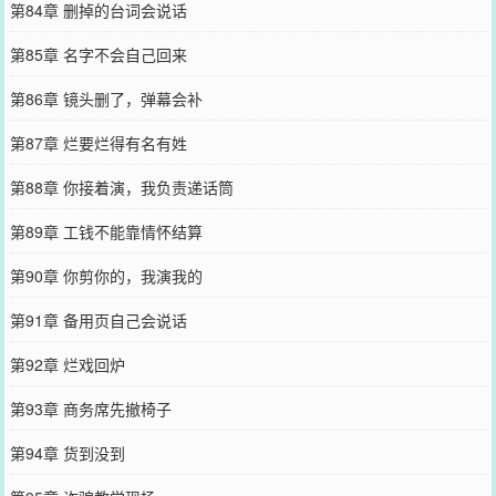
第84章 删掉的台词会说话
第85章 名字不会自己回来
第86章 镜头删了，弹幕会补
第87章 烂要烂得有名有姓
第88章 你接着演，我负责递话筒
第89章 工钱不能靠情怀结算
第90章 你剪你的，我演我的
第91章 备用页自己会说话
第92章 烂戏回炉
第93章 商务席先撤椅子
第94章 货到没到