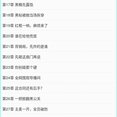
第17章 黑稿先露馅
第18章 黑帖被她当场拆穿
第19章 红框一响，麻烦来了
第20章 谁在给他兜底
第21章 背锅局，先炸的是谁
第22章 先砸这扇门再说
第23章 你别碰那个键
第24章 全网围观导播间
第25章 这合同还有后手？
第26章 一把掀翻黑公关
第27章 主麦一开，全员破防