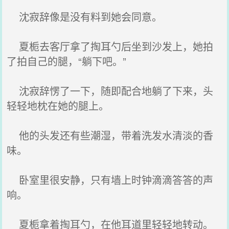
沈寂辞像是没有料到她会同意。
夏栀去客厅拿了掏耳勺后坐到沙发上，她拍
了拍自己的腿，“躺下吧。”
沈寂辞愣了一下，随即配合地躺了下来，头
轻轻地枕在她的腿上。
他的头发还有些潮湿，带着洗发水清淡的香
味。
卧室里很安静，只有墙上时钟滴滴答答的声
响。
夏栀拿着掏耳勺，在他耳道里轻轻地转动。