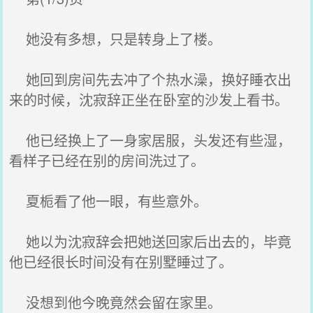
她没有多想，只是转身上了楼。
她回到房间先去冲了个热水澡，换好睡衣出
来的时候，沈寂辞正坐在卧室的沙发上看书。
他已经换上了一身家居服，头发还有些湿，
看样子已经在别的房间洗过了。
夏栀看了他一眼，有些意外。
她以为沈寂辞会把她送回家后出去的，毕竟
他已经很长时间没有在别墅睡过了。
没想到他今晚竟然会留在家里。