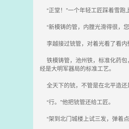
“正堂！”一个年轻工匠踩着雪跑
“新模铸的管，内膛光滑得很，您
李越接过铳管，对着光看了看内
铁模铸管，池州铁，标准化药包，
经是大明军器局的标准工艺。
全天下的铳，不管是在北平造还是
“行。”他把铳管还给工匠。
“架到北门城楼上试三发，弹着点