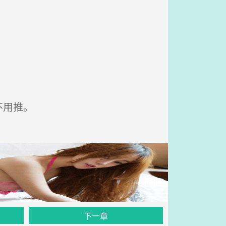
不用推。
下一章