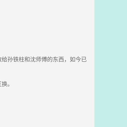
给孙铁柱和沈师傅的东西，如今已
互换。