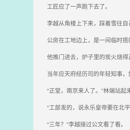
工匠应了一声跑下去了。
李越从角楼上下来，踩着雪往自
公房在工地边上，是一间临时搭
他推门进去，炉子里的炭火烧得正
当年应天府经历司的年轻知事，如
“正堂，南京来人了。”林端站起
“工部发的，说永乐皇帝要在北平
“三年？”李越接过公文看了看。