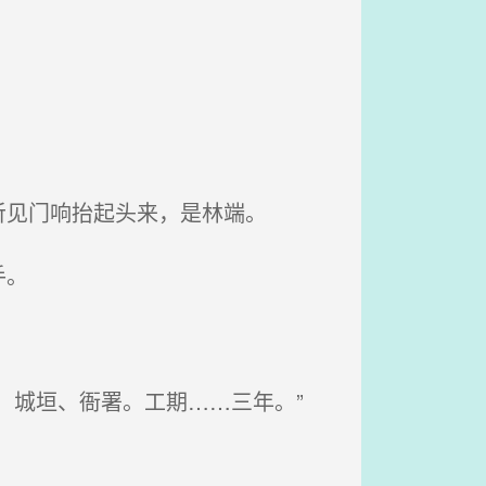
见门响抬起头来，是林端。
手。
、城垣、衙署。工期……三年。”