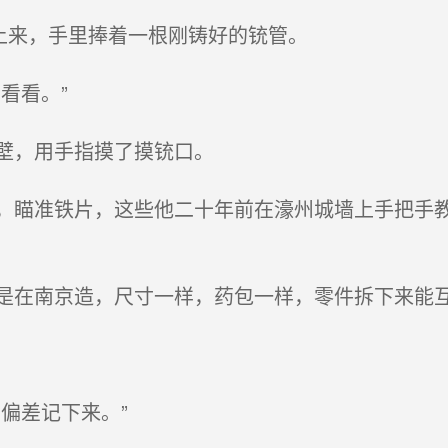
上来，手里捧着一根刚铸好的铳管。
看看。”
壁，用手指摸了摸铳口。
瞄准铁片，这些他二十年前在濠州城墙上手把手教
在南京造，尺寸一样，药包一样，零件拆下来能
偏差记下来。”