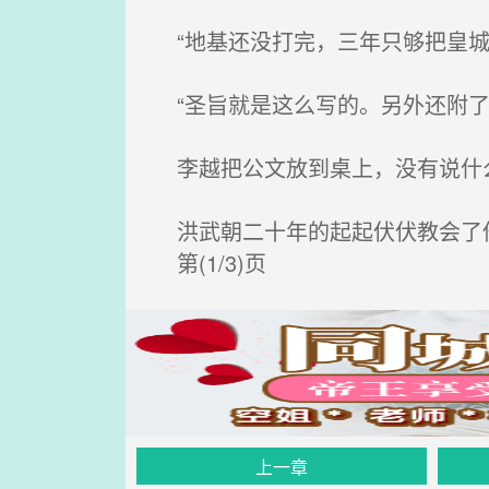
“地基还没打完，三年只够把皇城
“圣旨就是这么写的。另外还附了一
李越把公文放到桌上，没有说什
洪武朝二十年的起起伏伏教会了他
第(1/3)页
上一章