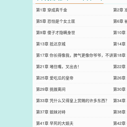
第1章 穿成真千金
第2章 
第5章 恐怕是个女土匪
第6章
第9章 傻子才隐瞒身世
第10
第13章 抵达京城
第14章
第17章 你长得像我，脾气更像你爷爷，不讲
第18
道理。
第21章 堵住嘴，叉出去！
第22
第25章 爱吃瓜的皇帝
第26章
第29章 挑拨离间
第30
第33章 凭什么又得皇上赏赐的许多东西？
第34章
第37章 姐妹对峙
第38章
第41章 早死的大姐夫
第42章