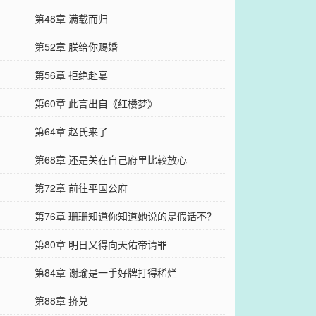
第48章 满载而归
第52章 朕给你赐婚
第56章 拒绝赴宴
第60章 此言出自《红楼梦》
第64章 赵氏来了
第68章 还是关在自己府里比较放心
第72章 前往平国公府
第76章 珊珊知道你知道她说的是假话不？
第80章 明日又得向天佑帝请罪
第84章 谢瑜是一手好牌打得稀烂
第88章 挤兑