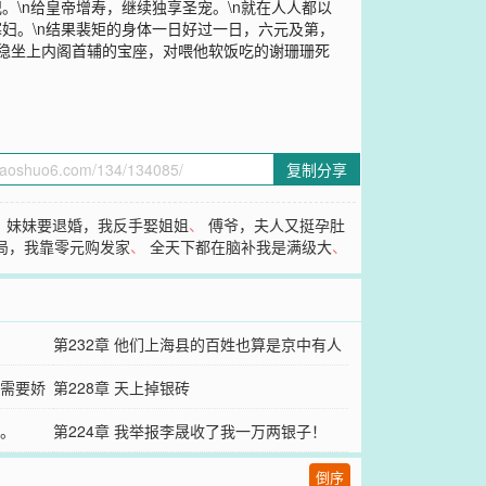
\n给皇帝增寿，继续独享圣宠。\n就在人人都以
妇。\n结果裴矩的身体一日好过一日，六元及第，
稳稳坐上内阁首辅的宝座，对喂他软饭吃的谢珊珊死
复制分享
：妹妹要退婚，我反手娶姐姐
、
傅爷，夫人又挺孕肚
开局，我靠零元购发家
、
全天下都在脑补我是满级大
、
第232章 他们上海县的百姓也算是京中有人
更需要娇
了
第228章 天上掉银砖
声。
第224章 我举报李晟收了我一万两银子！
倒序