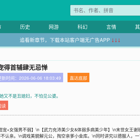
市
历史
网游
科幻
言情
其
追看新章节，下载本站客户端无广告APP
↓↓↓
宠得首辅肆无忌惮
新时间：2026-06-06 18:03:49
直达底部
章 她又不是丑媳妇，不怕见公婆。
阅读
甜宠+女强男不弱】\n【武力充沛美少女&体弱多病美少年】\n末世女王
不认亲。\n调戏美貌解元公，掏空亲爹小金库。\n同时讲究以德服人，