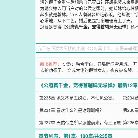
活的假千金重生后想杀自己灭口？还想抱紧未来皇后
为她会嫁入门当户对的公侯之家时，她却嫁给心甘情
起步就是翰林。\n人人嘲讽裴矩吃软饭，他却说：
心塌地，从不二色，婚后更是把谢珊珊宠上了天。
您要是觉得《
公府真千金，宠得首辅肆无忌惮
》还
新书推荐：
少歌：融合李白，开局醉闯雪月城
、
开
去抢功德了
、
穿成大佬的假冒女友，夜夜被亲哭
、
《公府真千金，宠得首辅肆无忌惮》最新12
第235章 她又不是丑媳妇，不怕见公婆。
第234
第231章 喜欢什么？是谢珊珊吗？
第23
第227章 天佑帝之所以派他前来，有三层原
马。
第226
因在内。
章节列表，第1章~ 100章/共235章