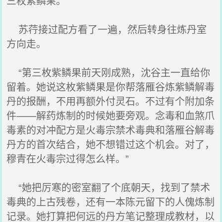
三枚紫鳞果。”
苏荇接过配方看了一遍，然后转身往炼丹室
方向走。
“第三枚紫鳞果前天刚成熟，沈谷主一直给你
留着。她说这枚紫鳞果是你帮落雁谷炼紫鳞解毒
丹的报酬，不用再额外付灵石。不过有个附加条
件——解药炼制的时候她要旁观。念毒和血煞爪
毒素的对冲配方是火毒宗禁术毒典和落雁谷解毒
丹方的首次结合，她不想错过这个机会。对了，
穆青在火毒宗过得怎么样。”
“她把厉寒的密室翻了个底朝天，找到了禁术
毒典的上古残卷，还有一本陈元留下的人傀炼制
记录。她打算把何远的丹方笔记整理成教材，以