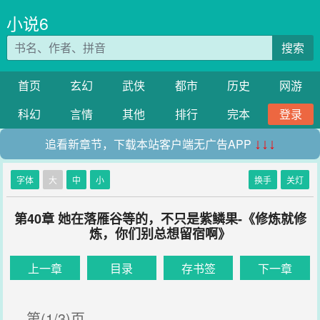
小说6
搜索
首页
玄幻
武侠
都市
历史
网游
科幻
言情
其他
排行
完本
登录
追看新章节，下载本站客户端无广告APP
↓↓↓
字体
大
中
小
换手
关灯
第40章 她在落雁谷等的，不只是紫鳞果-《修炼就修
炼，你们别总想留宿啊》
上一章
目录
存书签
下一章
第(1/3)页