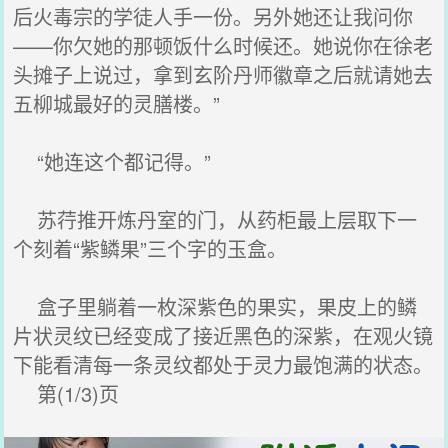
后火毒宗的学徒人手一份。另外她还让我问你
——你欠她的那顿饭什么时候还。她说你在徐老
头摊子上说过，拿到玄阶丹师徽章之后就请她去
五柳城最好的灵膳楼。”
“她连这个都记得。”
苏荇推开炼丹室的门，从药柜最上层取下一
个刻着“紫鳞果”三个字的玉盒。
盒子里躺着一枚深紫色的果实，果皮上的鳞
片状灵纹已经变成了接近黑色的深紫，在观火镜
下能看清每一条灵纹都处于灵力最饱满的状态。
第(1/3)页