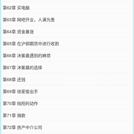
第62章 买电脑
第63章 网吧开业，人满为患
第64章 资金暴涨
第65章 在沪铜期货中进行收割
第66章 沐紫晨遇到的麻烦
第67章 沐紫晨的选择
第68章 还钱
第69章 徐家俊出手
第70章 陆阳的动作
第71章 捐款
第72章 房产中介公司