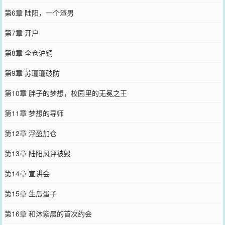
第6章 陆阳，一个渣男
第7章 开户
第8章 全仓沪铜
第9章 苏珊珊破防
第10章 胖子的梦想，校园里的无冕之王
第11章 梦想的导师
第12章 浮盈加仓
第13章 陆阳风评被毁
第14章 宣讲会
第15章 生瓜蛋子
第16章 和沐紫晨的首次约会