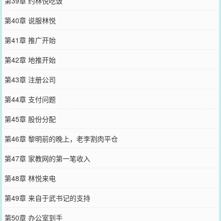
第39章 约林悦吃饭
第40章 说服林悦
第41章 推广开始
第42章 地推开始
第43章 注册公司
第44章 支付问题
第45章 股份分配
第46章 黎明前的晚上，老李割肉平仓
第47章 家教网的第一笔收入
第48章 林悦来电
第49章 来自于武书记的支持
第50章 办公室到手