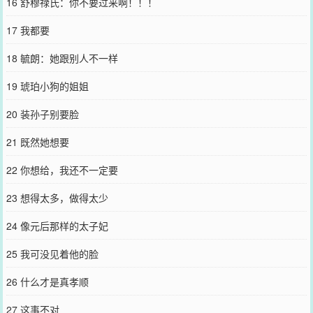
16 舒穆禄氏：你不要过来啊！！！
17 我都要
18 毓朗：她跟别人不一样
19 琥珀小狗的姐姐
20 装孙子别要脸
21 既然她想要
22 你想给，我还不一定要
23 想得太多，做得太少
24 像元后那样的太子妃
25 我可没见着他的脸
26 什么才是真孝顺
27 这事不对