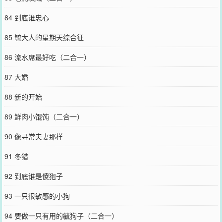
84 到底谁忠心
85 毓大人的星期天综合征
86 流水席最好吃（二合一）
87 大婚
88 新的开始
89 鲜肉小馄饨（二合一）
90 像寻常夫妻那样
91 冬猎
92 到底谁是傻狍子
93 一只很敏感的小狗
94 要做一只有用的毓狗子（二合一）