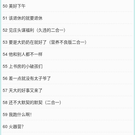
50 美好下午
51 该退休的就要退休
52 见庄头谋福利（久违的二合一）
53 要是大奶奶在就好了（营养不良版二合一）
54 他和别人都不一样
55 上书房的小破孩们
56 差一点就没有太子爷了
57 天大的好事又来了
58 还不大默契的默契（二合一）
59 我跑什么啊！
60 火器营？