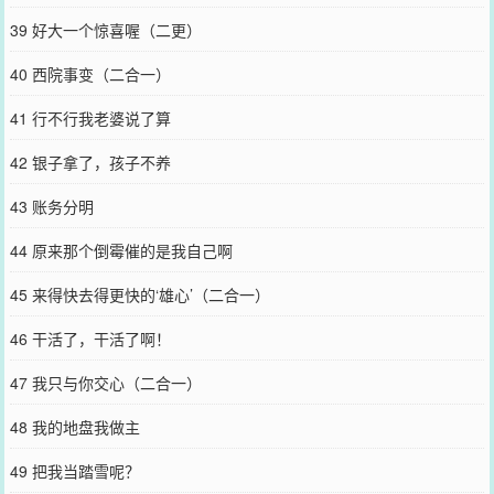
39 好大一个惊喜喔（二更）
40 西院事变（二合一）
41 行不行我老婆说了算
42 银子拿了，孩子不养
43 账务分明
44 原来那个倒霉催的是我自己啊
45 来得快去得更快的‘雄心’（二合一）
46 干活了，干活了啊！
47 我只与你交心（二合一）
48 我的地盘我做主
49 把我当踏雪呢？