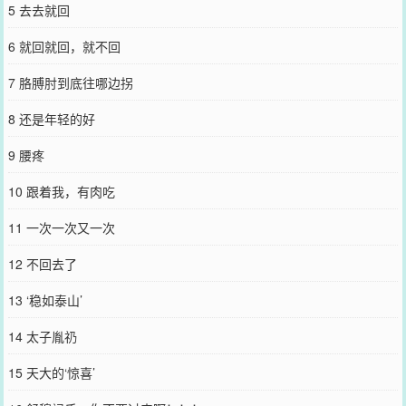
5 去去就回
6 就回就回，就不回
7 胳膊肘到底往哪边拐
8 还是年轻的好
9 腰疼
10 跟着我，有肉吃
11 一次一次又一次
12 不回去了
13 ‘稳如泰山’
14 太子胤礽
15 天大的‘惊喜’