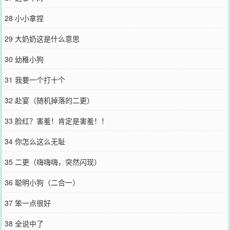
28 小小拿捏
29 大奶奶这是什么意思
30 幼稚小狗
31 我要一个打十个
32 赴宴（随机掉落的二更）
33 脸红？害羞！肯定是害羞！！
34 你怎么这么无耻
35 二更（嗨嗨嗨，突然闪现）
36 聪明小狗（二合一）
37 笨一点很好
38 全说中了