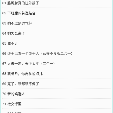
61 胳膊肘真的往外拐了
62 下班后的劳逸结合
63 她不过是运气好
64 她怎么来了
65 我不走
66 终于见着一个能干人（营养不良版二合一）
67 大被一盖，天下太平（二合一）
68 我爱听，你再多说点儿
69 完了，装都装不像了
70 新的候选人
71 社交悍匪