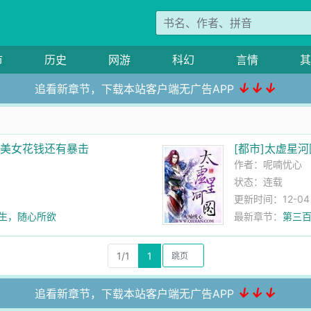
市
历史
网游
科幻
言情
其
↓↓↓
追看新章节，下载本站客户端无广告APP
给美女花钱还有暴击
[都市]太虚星河
作者：
呢喃忧心
状态：连载
更新时间：12-04 0
余生，随心所欲
最新章节：
第三百
1/1
1
↓↓↓
追看新章节，下载本站客户端无广告APP