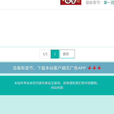
最新章节：
第一百
1/1
1
↓↓↓
追看新章节，下载本站客户端无广告APP
本站所有收录的内容均来自互联网，如有侵权我们将尽快删除。
网站地图